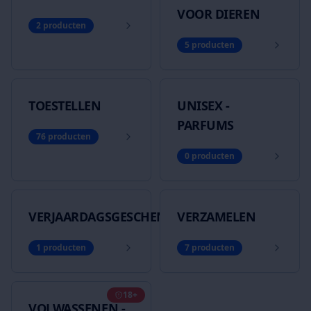
VOOR DIEREN
2
producten
5
producten
TOESTELLEN
UNISEX -
PARFUMS
76
producten
0
producten
VERJAARDAGSGESCHENKEN
VERZAMELEN
1
producten
7
producten
18+
VOLWASSENEN -