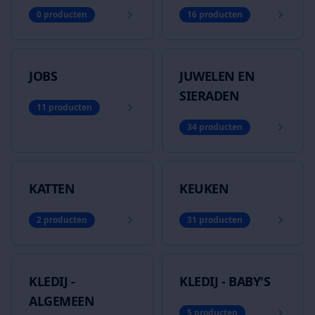
0
producten
16
producten
JOBS
JUWELEN EN
SIERADEN
11
producten
34
producten
KATTEN
KEUKEN
2
producten
31
producten
KLEDIJ -
KLEDIJ - BABY'S
ALGEMEEN
5
producten