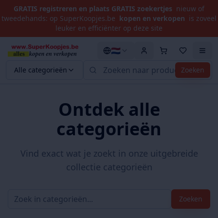
GRATIS registreren en plaats GRATIS zoekertjes
nieuw of
tweedehands: op SuperKoopjes.be
kopen en verkopen
is zoveel
leuker en efficiënter op deze site
🇳🇱
Alle categorieën
Zoeken
Ontdek alle
categorieën
Vind exact wat je zoekt in onze uitgebreide
collectie categorieën
Zoeken