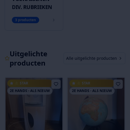
DIV. RUBRIEKEN
3
producten
Uitgelichte
Alle uitgelichte producten
producten
⭐ STAR
⭐ STAR
2E HANDS - ALS NIEUW
2E HANDS - ALS NIEUW