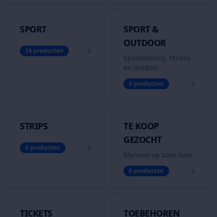
SPORT
SPORT &
OUTDOOR
16
producten
Sportkleding, fitness
en outdoor
0
producten
STRIPS
TE KOOP
GEZOCHT
6
producten
Mensen op zoek naar
0
producten
TICKETS
TOEBEHOREN