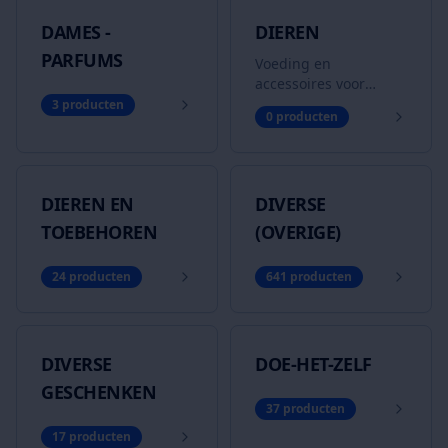
DAMES -
DIEREN
PARFUMS
Voeding en
accessoires voor
huisdieren
3
producten
0
producten
DIEREN EN
DIVERSE
TOEBEHOREN
(OVERIGE)
24
producten
641
producten
DIVERSE
DOE-HET-ZELF
GESCHENKEN
37
producten
17
producten