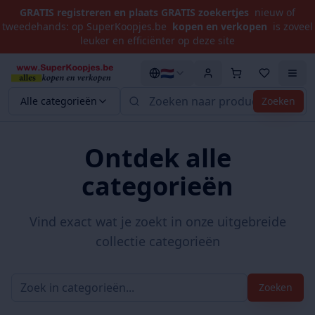
GRATIS registreren en plaats GRATIS zoekertjes
nieuw of
tweedehands: op SuperKoopjes.be
kopen en verkopen
is zoveel
leuker en efficiënter op deze site
🇳🇱
Alle categorieën
Zoeken
Ontdek alle
categorieën
Vind exact wat je zoekt in onze uitgebreide
collectie categorieën
Zoeken