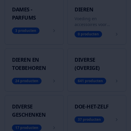
DAMES -
DIEREN
PARFUMS
Voeding en
accessoires voor
huisdieren
3
producten
0
producten
DIEREN EN
DIVERSE
TOEBEHOREN
(OVERIGE)
24
producten
641
producten
DIVERSE
DOE-HET-ZELF
GESCHENKEN
37
producten
17
producten