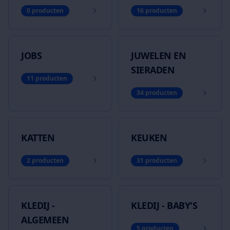
0
producten
16
producten
JOBS
JUWELEN EN
SIERADEN
11
producten
34
producten
KATTEN
KEUKEN
2
producten
31
producten
KLEDIJ -
KLEDIJ - BABY'S
ALGEMEEN
5
producten