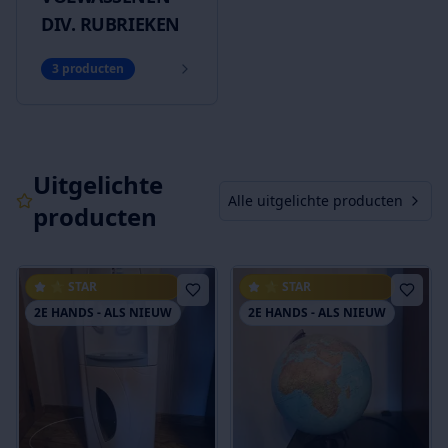
DIV. RUBRIEKEN
3
producten
Uitgelichte
Alle uitgelichte producten
producten
⭐ STAR
⭐ STAR
2E HANDS - ALS NIEUW
2E HANDS - ALS NIEUW