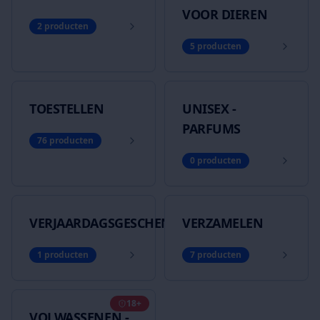
VOOR DIEREN
2
producten
5
producten
TOESTELLEN
UNISEX -
PARFUMS
76
producten
0
producten
VERJAARDAGSGESCHENKEN
VERZAMELEN
1
producten
7
producten
18+
VOLWASSENEN -