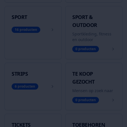
SPORT
SPORT &
OUTDOOR
16
producten
Sportkleding, fitness
en outdoor
0
producten
STRIPS
TE KOOP
GEZOCHT
6
producten
Mensen op zoek naar
0
producten
TICKETS
TOEBEHOREN