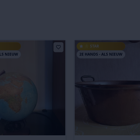
⭐ STAR
ALS NIEUW
2E HANDS - ALS NIEUW