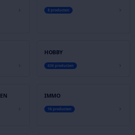
8
producten
HOBBY
636
producten
KEN
IMMO
16
producten