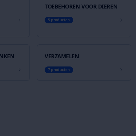
TOEBEHOREN VOOR DIEREN
5
producten
ENKEN
VERZAMELEN
7
producten