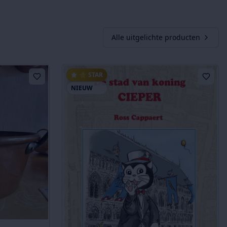
Alle uitgelichte producten
⭐ STAR
NIEUW