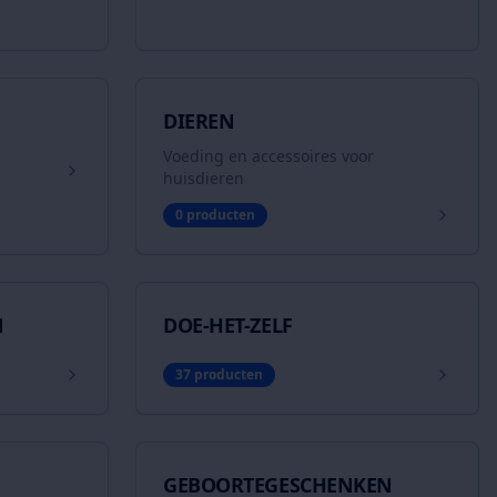
DIEREN
Voeding en accessoires voor
huisdieren
0
producten
N
DOE-HET-ZELF
37
producten
GEBOORTEGESCHENKEN