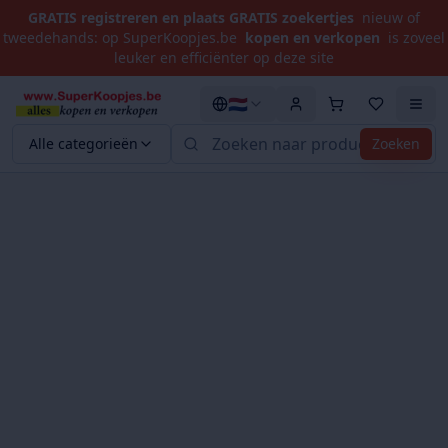
GRATIS registreren en plaats GRATIS zoekertjes
nieuw of
tweedehands: op SuperKoopjes.be
kopen en verkopen
is zoveel
leuker en efficiënter op deze site
🇳🇱
Alle categorieën
Zoeken