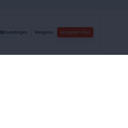
Instellingen
Weigeren
Accepteer Alles
Voorwaarden