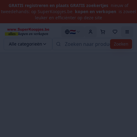
GRATIS registreren en plaats GRATIS zoekertjes
nieuw of
tweedehands: op SuperKoopjes.be
kopen en verkopen
is zoveel
leuker en efficiënter op deze site
🇳🇱
Alle categorieën
Zoeken