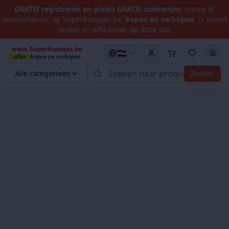
GRATIS registreren en plaats GRATIS zoekertjes
nieuw of
tweedehands: op SuperKoopjes.be
kopen en verkopen
is zoveel
leuker en efficiënter op deze site
🇳🇱
Alle categorieën
Zoeken