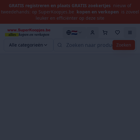
GRATIS registreren en plaats GRATIS zoekertjes
nieuw of
tweedehands: op SuperKoopjes.be
kopen en verkopen
is zoveel
leuker en efficiënter op deze site
🇳🇱
Alle categorieën
Zoeken