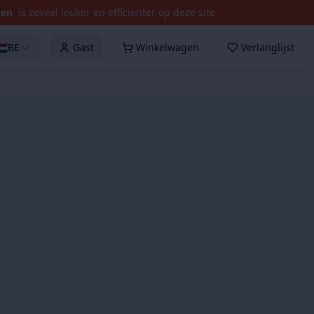
pen
is zoveel leuker en efficiënter op deze site
🇱
BE
Gast
Winkelwagen
Verlanglijst