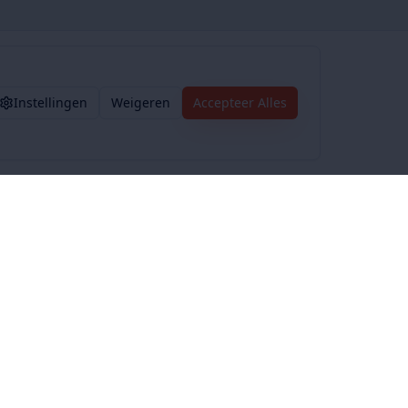
Instellingen
Weigeren
Accepteer Alles
Voorwaarden