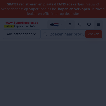
GRATIS registreren en plaats GRATIS zoekertjes
nieuw of
tweedehands: op SuperKoopjes.be
kopen en verkopen
is zoveel
leuker en efficiënter op deze site
🇳🇱
Alle categorieën
Zoeken