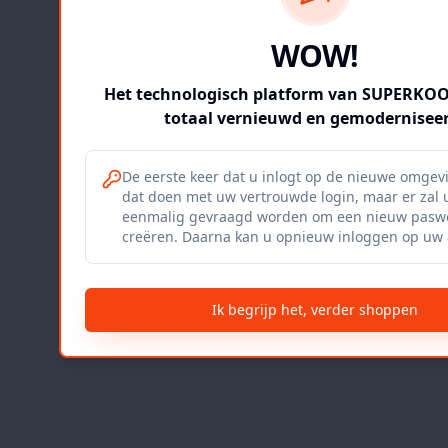
WOW!
Het technologisch platform van SUPERKOOP
totaal vernieuwd en gemoderniseer
De eerste keer dat u inlogt op de nieuwe omgev
dat doen met uw vertrouwde login, maar er zal 
eenmalig gevraagd worden om een nieuw paswo
creëren. Daarna kan u opnieuw inloggen op uw 
Ik begrijp het, verder shoppen