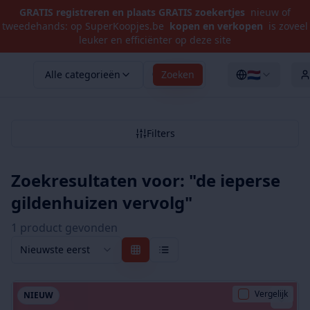
GRATIS registreren en plaats GRATIS zoekertjes
nieuw of
tweedehands: op SuperKoopjes.be
kopen en verkopen
is zoveel
leuker en efficiënter op deze site
🇳🇱
Alle categorieën
Zoeken
Filters
Zoekresultaten voor: "
de ieperse
gildenhuizen vervolg
"
1
product
gevonden
Nieuwste eerst
Vergelijk
NIEUW