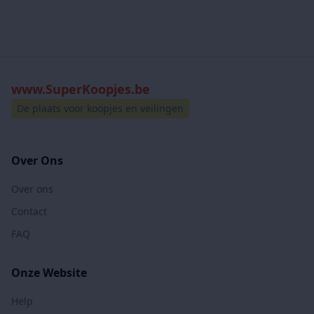
www.SuperKoopjes.be
De plaats voor koopjes en veilingen
Over Ons
Over ons
Contact
FAQ
Onze Website
Help