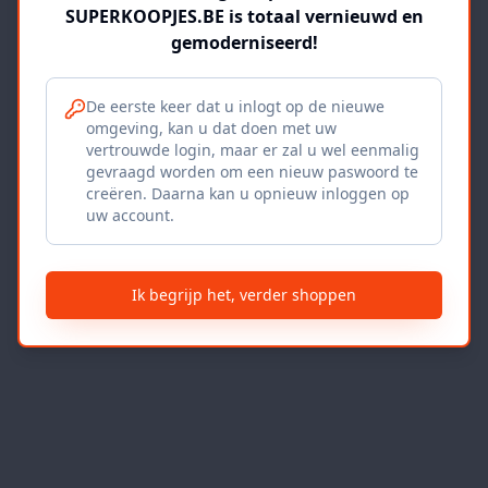
SUPERKOOPJES.BE is totaal vernieuwd en
gemoderniseerd!
De eerste keer dat u inlogt op de nieuwe
omgeving, kan u dat doen met uw
vertrouwde login, maar er zal u wel eenmalig
gevraagd worden om een nieuw paswoord te
creëren. Daarna kan u opnieuw inloggen op
uw account.
Ik begrijp het, verder shoppen