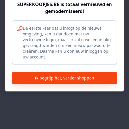
SUPERKOOPJES.BE is totaal vernieuwd en
gemoderniseerd!
De eerste keer dat u inlogt op de nieuwe
omgeving, kan u dat doen met uw
vertrouwde login, maar er zal u wel eenmalig
gevraagd worden om een nieuw paswoord te
creëren. Daarna kan u opnieuw inloggen op
uw account.
Ik begrijp het, verder shoppen