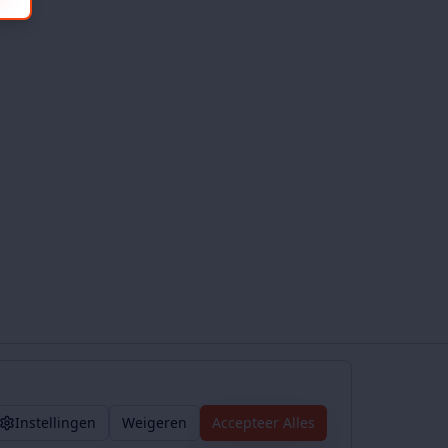
Instellingen
Weigeren
Accepteer Alles