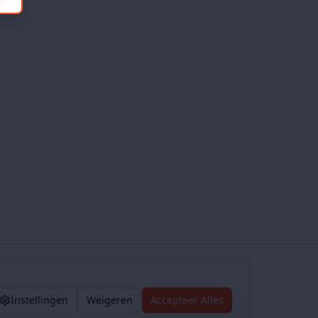
Instellingen
Weigeren
Accepteer Alles