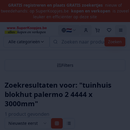
GRATIS registreren en plaats GRATIS zoekertjes
nieuw of
tweedehands: op SuperKoopjes.be
kopen en verkopen
is zoveel
leuker en efficiënter op deze site
🇳🇱
Alle categorieën
Zoeken
Filters
Zoekresultaten voor: "
tuinhuis
blokhut palermo 2 4444 x
3000mm
"
1
product
gevonden
Nieuwste eerst