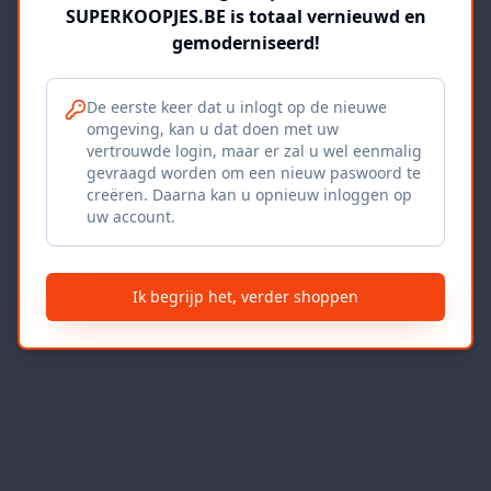
SUPERKOOPJES.BE is totaal vernieuwd en
gemoderniseerd!
De eerste keer dat u inlogt op de nieuwe
omgeving, kan u dat doen met uw
vertrouwde login, maar er zal u wel eenmalig
gevraagd worden om een nieuw paswoord te
creëren. Daarna kan u opnieuw inloggen op
uw account.
Ik begrijp het, verder shoppen