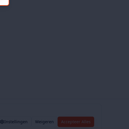
Instellingen
Weigeren
Accepteer Alles