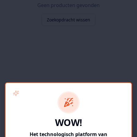
Geen producten gevonden
Zoekopdracht wissen
WOW!
Het technologisch platform van