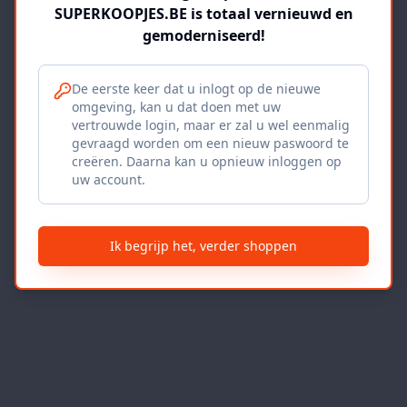
SUPERKOOPJES.BE is totaal vernieuwd en
gemoderniseerd!
De eerste keer dat u inlogt op de nieuwe
omgeving, kan u dat doen met uw
vertrouwde login, maar er zal u wel eenmalig
gevraagd worden om een nieuw paswoord te
creëren. Daarna kan u opnieuw inloggen op
uw account.
Ik begrijp het, verder shoppen