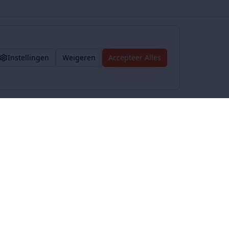
Instellingen
Weigeren
Accepteer Alles
Voorwaarden