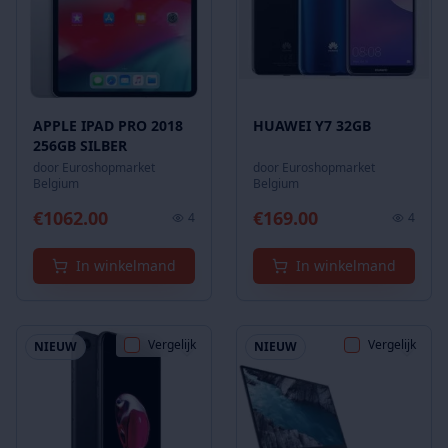
APPLE IPAD PRO 2018
HUAWEI Y7 32GB
256GB SILBER
door
Euroshopmarket
door
Euroshopmarket
Belgium
Belgium
€
1062.00
€
169.00
4
4
In winkelmand
In winkelmand
Vergelijk
Vergelijk
NIEUW
NIEUW