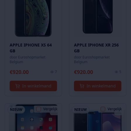
APPLE IPHONE XS 64
APPLE IPHONE XR 256
GB
GB
door
Euroshopmarket
door
Euroshopmarket
Belgium
Belgium
€
920.00
€
920.00
7
5
In winkelmand
In winkelmand
Vergelijk
Vergelijk
NIEUW
NIEUW