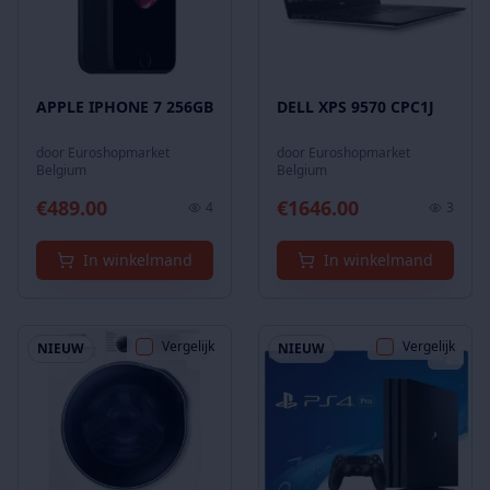
APPLE IPHONE 7 256GB
DELL XPS 9570 CPC1J
door
Euroshopmarket
door
Euroshopmarket
Belgium
Belgium
€
489.00
€
1646.00
4
3
In winkelmand
In winkelmand
Vergelijk
Vergelijk
NIEUW
NIEUW