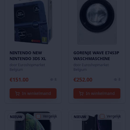
NINTENDO NEW
GORENJE WAVE E74S3P
NINTENDO 3DS XL
WASCHMASCHINE
door
Euroshopmarket
door
Euroshopmarket
Belgium
Belgium
€
151.00
€
252.00
8
8
In winkelmand
In winkelmand
Vergelijk
Vergelijk
NIEUW
NIEUW