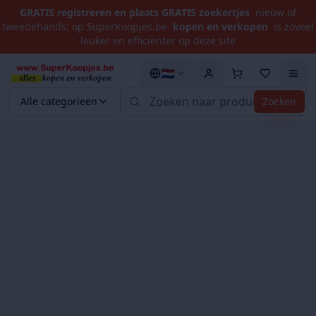
GRATIS registreren en plaats GRATIS zoekertjes
nieuw of
tweedehands: op SuperKoopjes.be
kopen en verkopen
is zoveel
leuker en efficiënter op deze site
🇳🇱
Alle categorieën
Zoeken