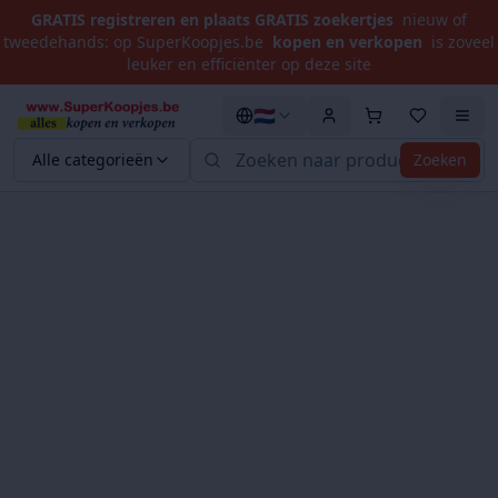
GRATIS registreren en plaats GRATIS zoekertjes
nieuw of
tweedehands: op SuperKoopjes.be
kopen en verkopen
is zoveel
leuker en efficiënter op deze site
🇳🇱
Alle categorieën
Zoeken