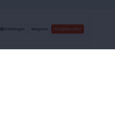
Instellingen
Weigeren
Accepteer Alles
Voorwaarden