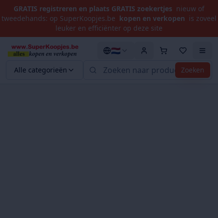
GRATIS registreren en plaats GRATIS zoekertjes
nieuw of
tweedehands: op SuperKoopjes.be
kopen en verkopen
is zoveel
leuker en efficiënter op deze site
🇳🇱
Alle categorieën
Zoeken