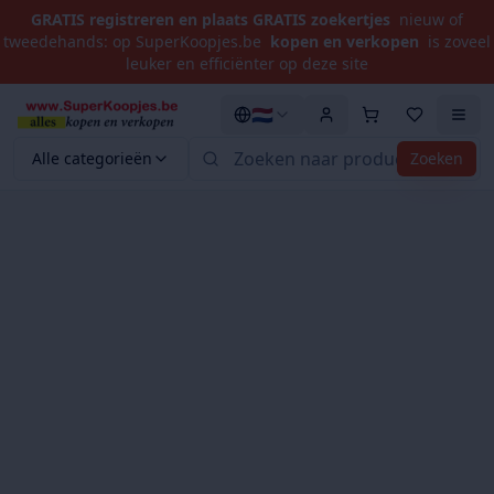
GRATIS registreren en plaats GRATIS zoekertjes
nieuw of
tweedehands: op SuperKoopjes.be
kopen en verkopen
is zoveel
leuker en efficiënter op deze site
🇳🇱
Alle categorieën
Zoeken