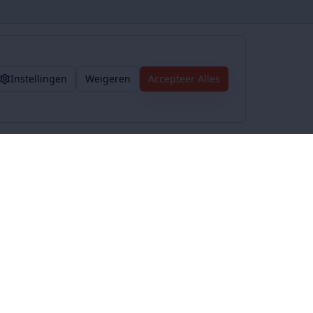
Instellingen
Weigeren
Accepteer Alles
Voorwaarden