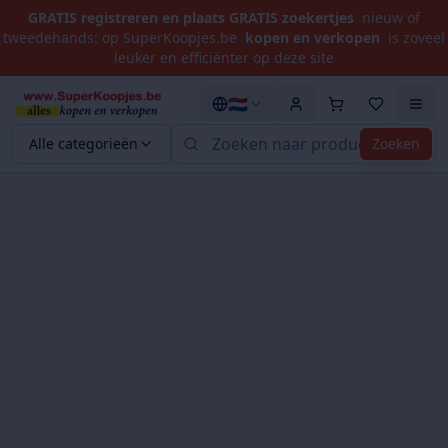
GRATIS registreren en plaats GRATIS zoekertjes
nieuw of
tweedehands: op SuperKoopjes.be
kopen en verkopen
is zoveel
leuker en efficiënter op deze site
🇳🇱
Alle categorieën
Zoeken