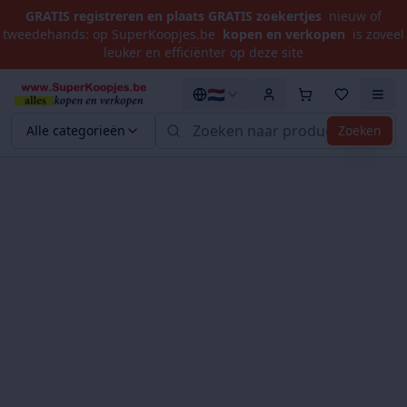
GRATIS registreren en plaats GRATIS zoekertjes
nieuw of
tweedehands: op SuperKoopjes.be
kopen en verkopen
is zoveel
leuker en efficiënter op deze site
🇳🇱
Alle categorieën
Zoeken