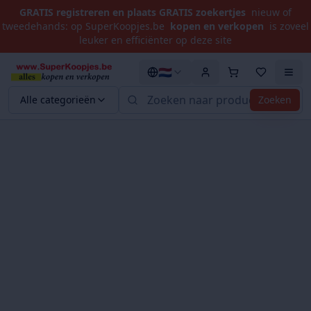
GRATIS registreren en plaats GRATIS zoekertjes
nieuw of
tweedehands: op SuperKoopjes.be
kopen en verkopen
is zoveel
leuker en efficiënter op deze site
🇳🇱
Alle categorieën
Zoeken