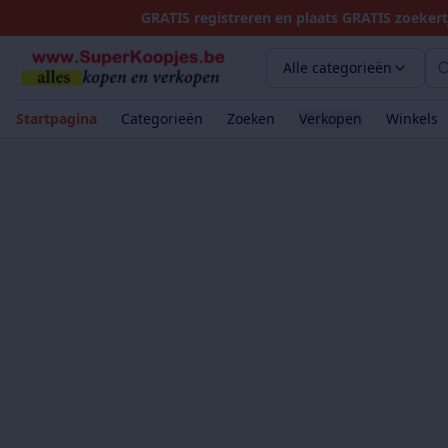
GRATIS registreren en plaats GRATIS zoekert
Alle categorieën
Startpagina
Categorieën
Zoeken
Verkopen
Winkels