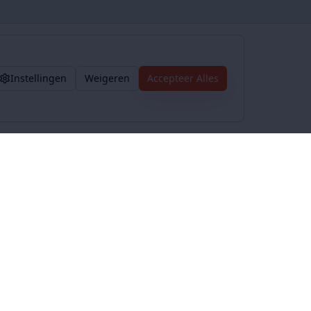
Instellingen
Weigeren
Accepteer Alles
Voorwaarden