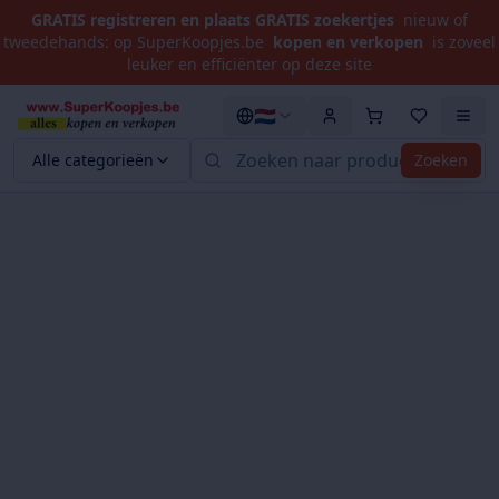
GRATIS registreren en plaats GRATIS zoekertjes
nieuw of
tweedehands: op SuperKoopjes.be
kopen en verkopen
is zoveel
leuker en efficiënter op deze site
🇳🇱
Alle categorieën
Zoeken