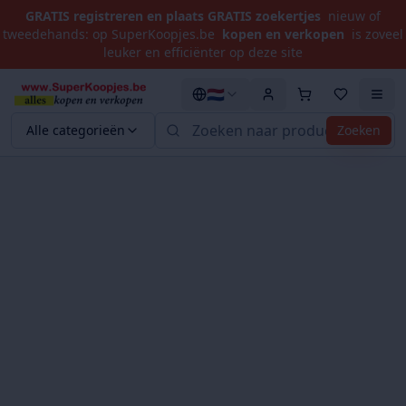
GRATIS registreren en plaats GRATIS zoekertjes
nieuw of
tweedehands: op SuperKoopjes.be
kopen en verkopen
is zoveel
leuker en efficiënter op deze site
🇳🇱
Alle categorieën
Zoeken