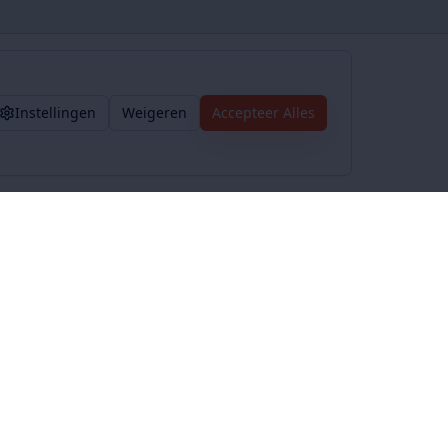
Instellingen
Weigeren
Accepteer Alles
Voorwaarden