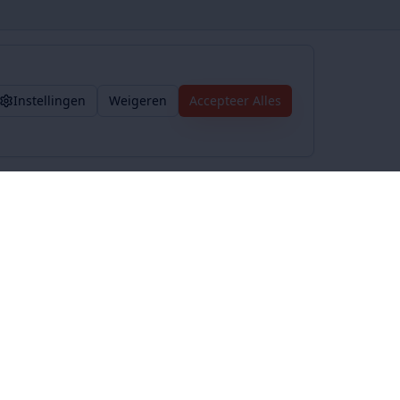
Instellingen
Weigeren
Accepteer Alles
Voorwaarden