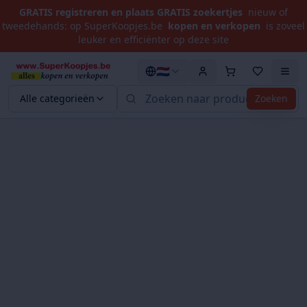
GRATIS registreren en plaats GRATIS zoekertjes
nieuw of
tweedehands: op SuperKoopjes.be
kopen en verkopen
is zoveel
leuker en efficiënter op deze site
🇳🇱
Alle categorieën
Zoeken