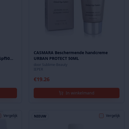
CASMARA Beschermende handcreme
Spf50
URBAN PROTECT 50ML
door
Sublime-Beauty
IEPER
€
19.26
In winkelmand
Vergelijk
Vergelijk
NIEUW