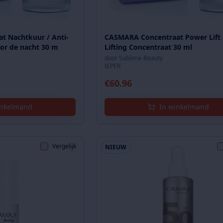
 Nachtkuur / Anti-
CASMARA Concentraat Power Lift 
or de nacht 30 m
Lifting Concentraat 30 ml
door
Sublime-Beauty
IEPER
€
60.96
inkelmand
In winkelmand
Vergelijk
NIEUW