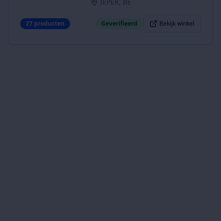
IEPER, BE
27
producten
Geverifieerd
Bekijk winkel