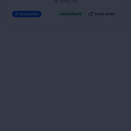
IEPER, BE
27
producten
Geverifieerd
Bekijk winkel