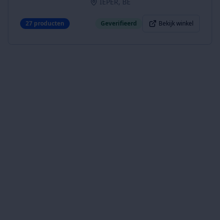
IEPER, BE
27
producten
Geverifieerd
Bekijk winkel