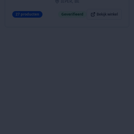
IEPER, BE
27
producten
Geverifieerd
Bekijk winkel