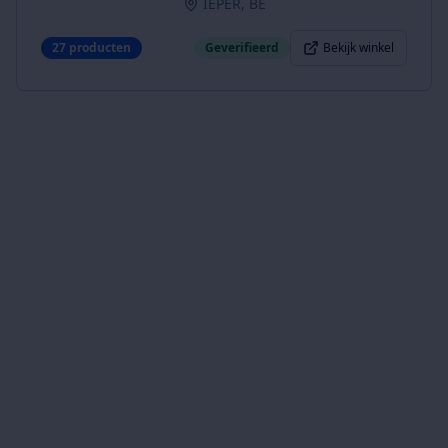
IEPER, BE
27
producten
Geverifieerd
Bekijk winkel