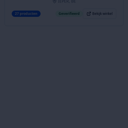
IEPER, BE
27
producten
Geverifieerd
Bekijk winkel