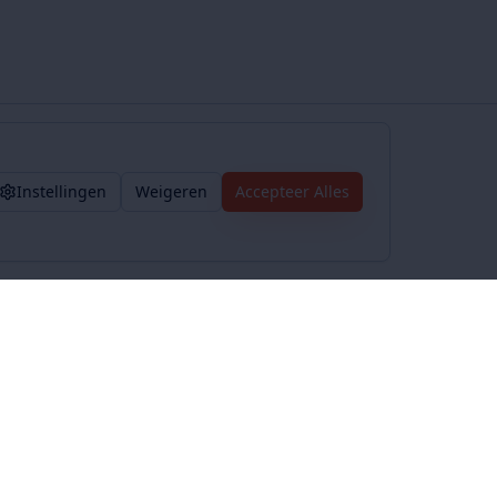
Instellingen
Weigeren
Accepteer Alles
Voorwaarden
Privacybeleid
Algemene voorwaarden