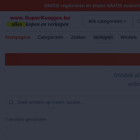
GRATIS registreren en plaats GRATIS zoekert
Alle categorieën
Startpagina
Categorieën
Zoeken
Verkopen
Winkels
Ontdek al
onli
7
winkels gevonden