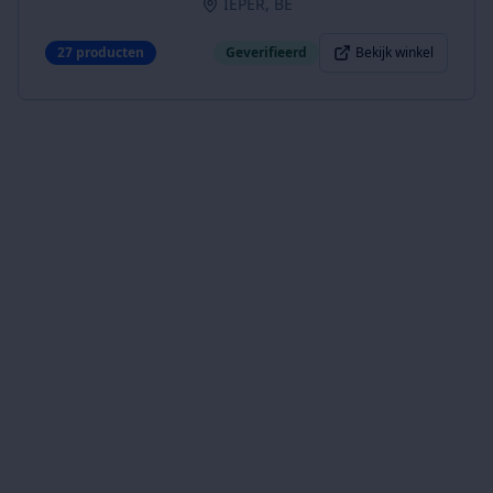
IEPER, BE
27
producten
Geverifieerd
Bekijk winkel