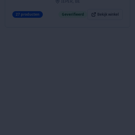
IEPER, BE
27
producten
Geverifieerd
Bekijk winkel