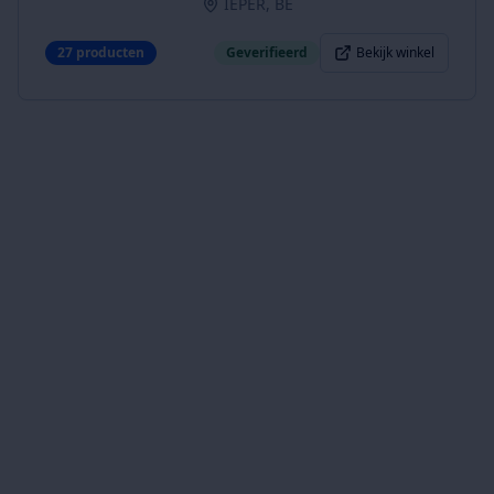
IEPER, BE
27
producten
Geverifieerd
Bekijk winkel