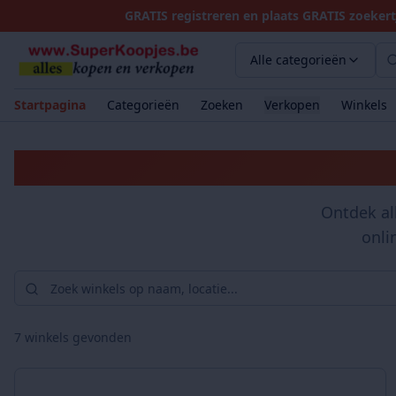
GRATIS registreren en plaats GRATIS zoekert
Alle categorieën
Startpagina
Categorieën
Zoeken
Verkopen
Winkels
Ontdek al
onli
7
winkels gevonden