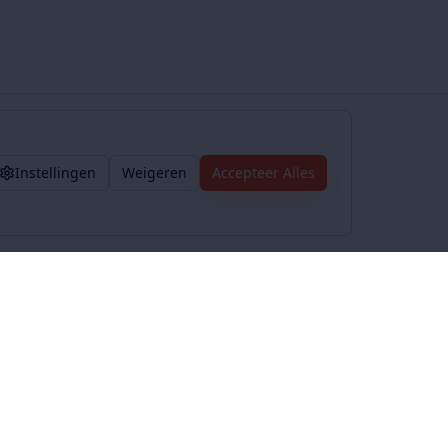
Instellingen
Weigeren
Accepteer Alles
Voorwaarden
Privacybeleid
Algemene voorwaarden