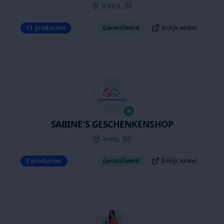
IEPER, BE
11
producten
Geverifieerd
Bekijk winkel
SABINE'S GESCHENKENSHOP
bree, BE
3
producten
Geverifieerd
Bekijk winkel