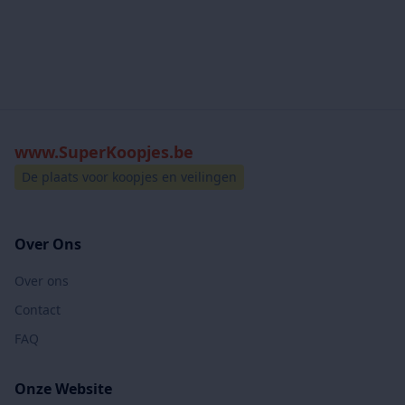
www.SuperKoopjes.be
De plaats voor koopjes en veilingen
Over Ons
Over ons
Contact
FAQ
Onze Website