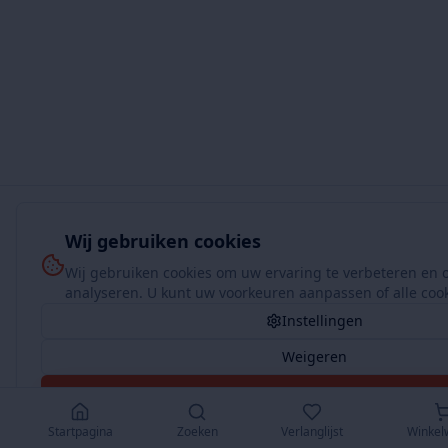
Wij gebruiken cookies
Wij gebruiken cookies om uw ervaring te verbeteren en 
analyseren. U kunt uw voorkeuren aanpassen of alle coo
Instellingen
Weigeren
Accepteer Alles
Startpagina
Zoeken
Verlanglijst
Winkel