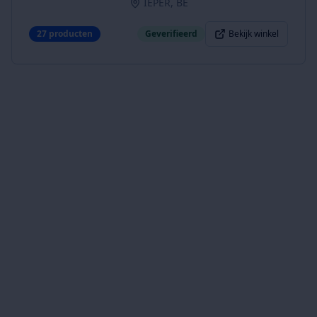
IEPER, BE
27
producten
Geverifieerd
Bekijk winkel