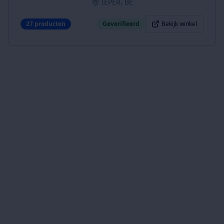
IEPER, BE
27
producten
Geverifieerd
Bekijk winkel